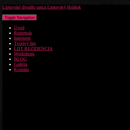
Liptovské divadlo tanca Liptovský Hrádok
Toggle Navigation
Úvod
Repertoár
Interpreti
Tvorivý tím
LDT REZIDENCIA
Workshops
BLOG
Galéria
Kontakt