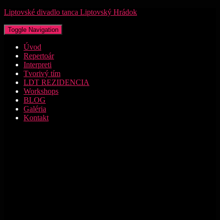
Liptovské divadlo tanca Liptovský Hrádok
Toggle Navigation
Úvod
Repertoár
Interpreti
Tvorivý tím
LDT REZIDENCIA
Workshops
BLOG
Galéria
Kontakt