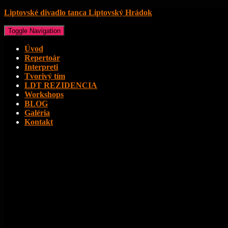
Liptovské divadlo tanca Liptovský Hrádok
Toggle Navigation
Úvod
Repertoár
Interpreti
Tvorivý tím
LDT REZIDENCIA
Workshops
BLOG
Galéria
Kontakt